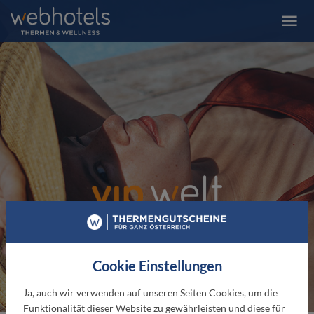
Nur mit WEBHOTELS Thermen &
Wellnessgutscheinen
Cookie Einstellungen
Ja, auch wir verwenden auf unseren Seiten Cookies, um die
Funktionalität dieser Website zu gewährleisten und diese für