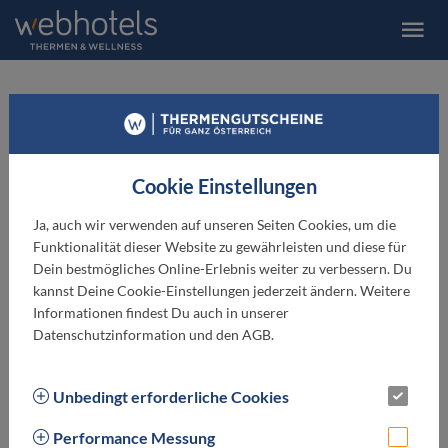
SOLENEUM
Cookie Einstellungen
Ja, auch wir verwenden auf unseren Seiten Cookies, um die
Funktionalität dieser Website zu gewährleisten und diese für
Dein bestmögliches Online-Erlebnis weiter zu verbessern. Du
kannst Deine Cookie-Einstellungen jederzeit ändern. Weitere
Informationen findest Du auch in unserer
Datenschutzinformation und den AGB.
Unbedingt erforderliche Cookies
Performance Messung