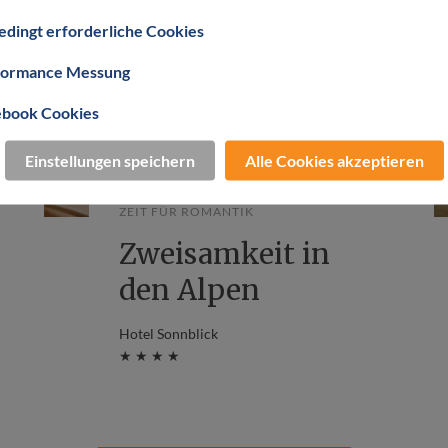
dingt erforderliche Cookies
formance Messung
ebook Cookies
Sbg
Einstellungen speichern
Alle Cookies akzeptieren
ZEIT FÜR ROMANTIK
Zweisamkeit in
den Alpen
Hotel Sonnblick
★ ★ ★ ★