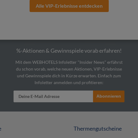
Alle VIP-Erlebnisse entdecken
%-Aktionen & Gewinnspiele vorab erfahren!
Mit dem WEBHOTELS Infoletter "Insider News" erfährst
du schon vorab, welche neuen Aktionen, VIP-Erlebnisse
und Gewinnspiele dich in Kürze erwarten. Einfach zum
Infoletter anmelden und profitieren:
Abonnieren
e
Thermengutscheine