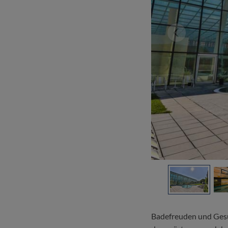
Badefreuden und Gesu