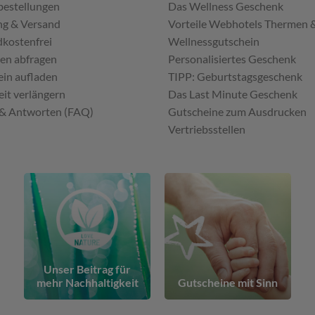
bestellungen
Das Wellness Geschenk
ng & Versand
Vorteile Webhotels Thermen 
kostenfrei
Wellnessgutschein
en abfragen
Personalisiertes Geschenk
in aufladen
TIPP: Geburtstagsgeschenk
eit verlängern
Das Last Minute Geschenk
 & Antworten (FAQ)
Gutscheine zum Ausdrucken
Vertriebsstellen
Unser Beitrag für
mehr Nachhaltigkeit
Gutscheine mit Sinn