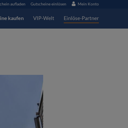
chein aufladen
Gutscheine einlösen
Mein Konto
ine kaufen
VIP-Welt
Einlöse-Partner