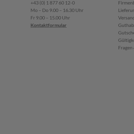
+43 (0) 1 877 60 12-0
Firmen
Mo – Do 9.00 – 16.30 Uhr
Lieferu
Fr 9.00 – 15.00 Uhr
Versand
Kontaktformular
Guthab
Gutsche
Gültigk
Fragen