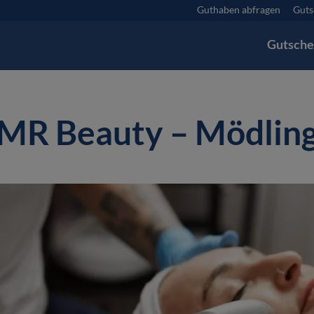
Guthaben abfragen
Guts
Gutsche
MR Beauty – Mödlin