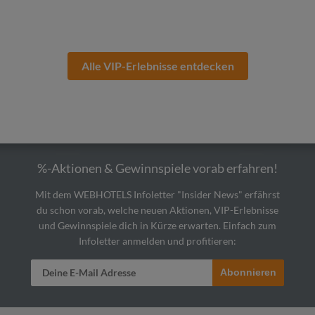
Alle VIP-Erlebnisse entdecken
%-Aktionen & Gewinnspiele vorab erfahren!
Mit dem WEBHOTELS Infoletter "Insider News" erfährst
du schon vorab, welche neuen Aktionen, VIP-Erlebnisse
und Gewinnspiele dich in Kürze erwarten. Einfach zum
Infoletter anmelden und profitieren:
Abonnieren