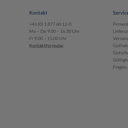
Kontakt
Servic
+43 (0) 1 877 60 12-0
Firmen
Mo – Do 9.00 – 16.30 Uhr
Lieferu
Fr 9.00 – 15.00 Uhr
Versand
Kontaktformular
Guthab
Gutsche
Gültigk
Fragen