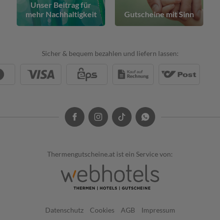
Unser Beitrag für
mehr Nachhaltigkeit
Gutscheine mit Sinn
Sicher & bequem bezahlen und liefern lassen:
Thermengutscheine.at ist ein Service von:
Datenschutz
Cookies
AGB
Impressum