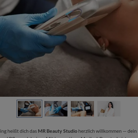
ng heißt dich das
MR Beauty Studio
herzlich willkommen — dein