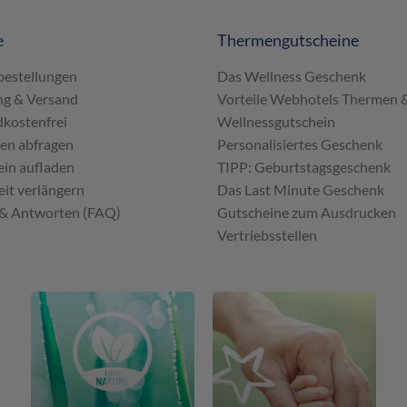
e
Thermengutscheine
bestellungen
Das Wellness Geschenk
ng & Versand
Vorteile Webhotels Thermen 
kostenfrei
Wellnessgutschein
en abfragen
Personalisiertes Geschenk
in aufladen
TIPP: Geburtstagsgeschenk
eit verlängern
Das Last Minute Geschenk
 & Antworten (FAQ)
Gutscheine zum Ausdrucken
Vertriebsstellen