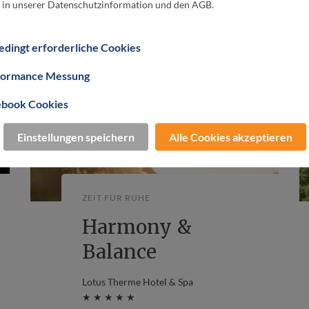
 in unserer Datenschutzinformation und den AGB.
dingt erforderliche Cookies
formance Messung
ebook Cookies
Einstellungen speichern
Alle Cookies akzeptieren
H
ZEIT FÜR RUHE
Harmony &
Balance
Lotus Therme Hotel & Spa
★ ★ ★ ★ ★