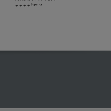
Superior
★ ★ ★ ★