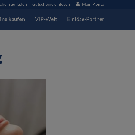
chein aufladen
Gutscheine einlösen
Mein Konto
ine kaufen
VIP-Welt
Einlöse-Partner
g