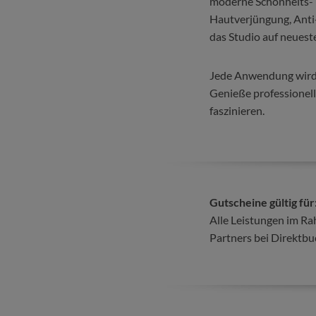
moderne Schönheits- 
Hautverjüngung, Anti-
das Studio auf neuest
Jede Anwendung wird i
Genieße professionelle
faszinieren.
Gutscheine gültig für
Alle Leistungen im R
Partners bei Direktbu