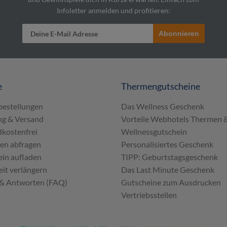
Infoletter anmelden und profitieren:
Abonnieren
e
Thermengutscheine
bestellungen
Das Wellness Geschenk
ng & Versand
Vorteile Webhotels Thermen 
kostenfrei
Wellnessgutschein
en abfragen
Personalisiertes Geschenk
in aufladen
TIPP: Geburtstagsgeschenk
eit verlängern
Das Last Minute Geschenk
 & Antworten (FAQ)
Gutscheine zum Ausdrucken
Vertriebsstellen