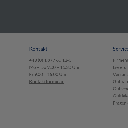
Kontakt
Servic
+43 (0) 1 877 60 12-0
Firmen
Mo – Do 9.00 – 16.30 Uhr
Lieferu
Fr 9.00 – 15.00 Uhr
Versand
Kontaktformular
Guthab
Gutsche
Gültigk
Fragen