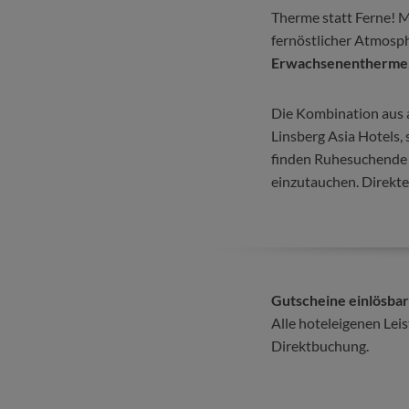
Therme statt Ferne! M
fernöstlicher Atmosphä
Erwachsenentherme
Die Kombination aus a
Linsberg Asia Hotels, 
finden Ruhesuchende 
einzutauchen. Direkt
Gutscheine einlösbar
Alle hoteleigenen Lei
Direktbuchung.