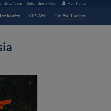
chein aufladen
Gutscheine einlösen
Mein Konto
ine kaufen
VIP-Welt
Einlöse-Partner
sia