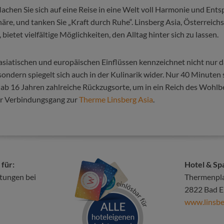
achen Sie sich auf eine Reise in eine Welt voll Harmonie und Ent
re, und tanken Sie „Kraft durch Ruhe“. Linsberg Asia, Österreichs
, bietet vielfältige Möglichkeiten, den Alltag hinter sich zu lassen.
siatischen und europäischen Einflüssen kennzeichnet nicht nur d
sondern spiegelt sich auch in der Kulinarik wider. Nur 40 Minuten
ab 16 Jahren zahlreiche Rückzugsorte, um in ein Reich des Wohlb
er Verbindungsgang zur
Therme Linsberg Asia
.
 für:
Hotel & Sp
stungen bei
Thermenpla
2822 Bad E
www.linsbe