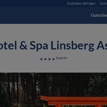
Guthaben abfragen
Guts
Gutsche
tel & Spa Linsberg A
Superior
★ ★ ★ ★