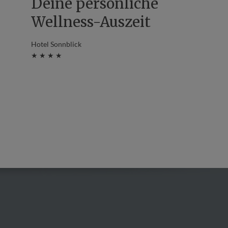
Deine persönliche
Wellness-Auszeit
Hotel Sonnblick
★ ★ ★ ★