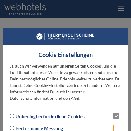
Forever Hairless
Cookie Einstellungen
Ja, auch wir verwenden auf unseren Seiten Cookies, um die
Funktionalität dieser Website zu gewährleisten und diese für
Dein bestmögliches Online-Erlebnis weiter zu verbessern. Du
kannst Deine Cookie-Einstellungen jederzeit ändern. Weitere
Informationen findest Du auch in unserer
Datenschutzinformation und den AGB.
Unbedingt erforderliche Cookies
Performance Messung