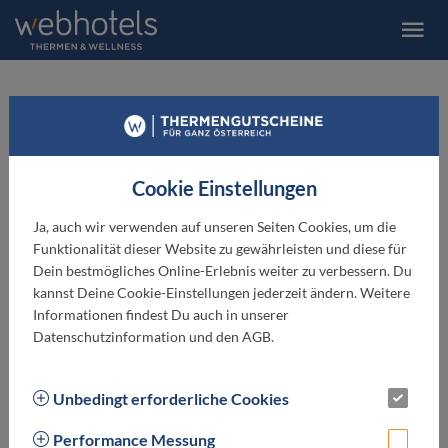
BODYFORCE Longevity
Center
Cookie Einstellungen
Ja, auch wir verwenden auf unseren Seiten Cookies, um die
Funktionalität dieser Website zu gewährleisten und diese für
Dein bestmögliches Online-Erlebnis weiter zu verbessern. Du
kannst Deine Cookie-Einstellungen jederzeit ändern. Weitere
Informationen findest Du auch in unserer
Datenschutzinformation und den AGB.
Unbedingt erforderliche Cookies
Performance Messung