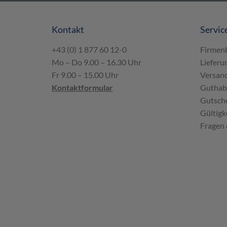
Kontakt
Servic
+43 (0) 1 877 60 12-0
Firmen
Mo – Do 9.00 – 16.30 Uhr
Lieferu
Fr 9.00 – 15.00 Uhr
Versand
Kontaktformular
Guthab
Gutsche
Gültigk
Fragen