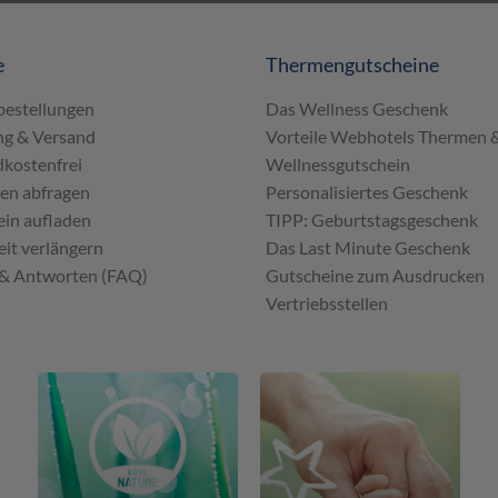
e
Thermengutscheine
bestellungen
Das Wellness Geschenk
ng & Versand
Vorteile Webhotels Thermen 
kostenfrei
Wellnessgutschein
en abfragen
Personalisiertes Geschenk
in aufladen
TIPP: Geburtstagsgeschenk
eit verlängern
Das Last Minute Geschenk
 & Antworten (FAQ)
Gutscheine zum Ausdrucken
Vertriebsstellen