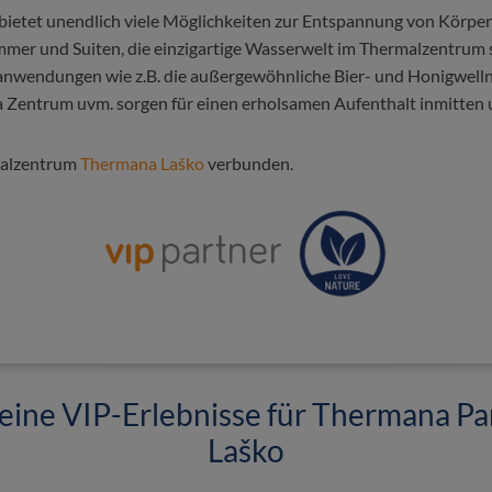
bietet unendlich viele Möglichkeiten zur Entspannung von Körpe
mmer und Suiten, die einzigartige Wasserwelt im Thermalzentrum 
nwendungen wie z.B. die außergewöhnliche Bier- und Honigwell
 Zentrum uvm. sorgen für einen erholsamen Aufenthalt inmitten 
malzentrum
Thermana Laško
verbunden.
eine VIP-Erlebnisse für Thermana Pa
Laško