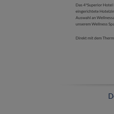
Das 4*Superior Hotel 
eingerichtete Hotelzi
Auswahl an Wellnessa
unserem Wellness Spa
Direkt mit dem Ther
D