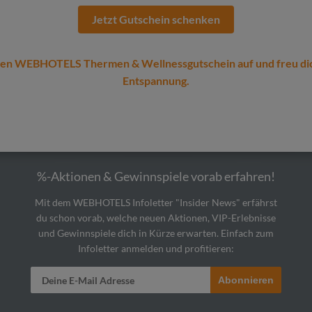
Jetzt Gutschein schenken
nen WEBHOTELS Thermen & Wellnessgutschein auf und freu di
Entspannung.
%-Aktionen & Gewinnspiele vorab erfahren!
Mit dem WEBHOTELS Infoletter "Insider News" erfährst
du schon vorab, welche neuen Aktionen, VIP-Erlebnisse
und Gewinnspiele dich in Kürze erwarten. Einfach zum
Infoletter anmelden und profitieren:
Abonnieren