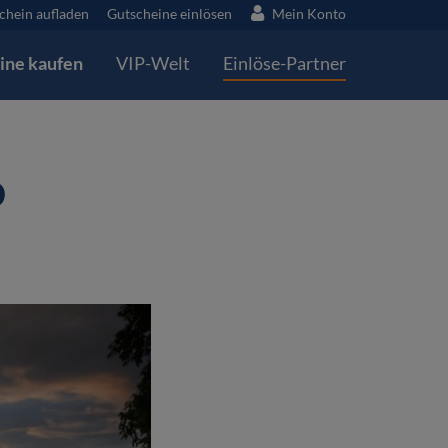
chein aufladen
Gutscheine einlösen
Mein Konto
ine kaufen
VIP-Welt
Einlöse-Partner
o