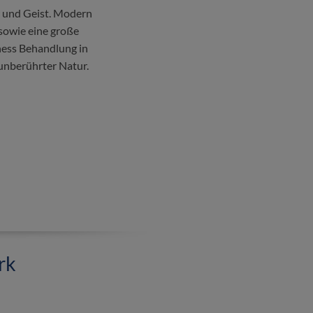
r und Geist. Modern
sowie eine große
ness Behandlung in
unberührter Natur.
rk